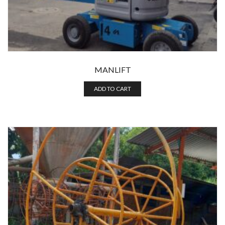
MANLIFT
ADD TO CART