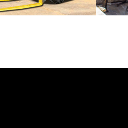
MONTACARGAS
BOMBA D