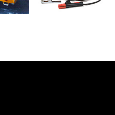
CEMENTO
SOLDADORES ELÉCTRICOS AD Y
DC