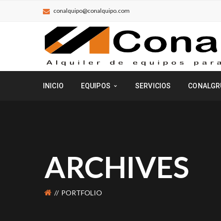
conalquipo@conalquipo.com
INICIO
EQUIPOS
SERVICIOS
CONALGR
ARCHIVES
PORTFOLIO