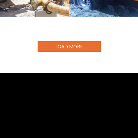
E CONCRETO
DOSIFICADORAS DE 
LOAD MORE