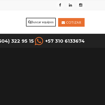
COTIZAR
604) 322 95 15
+57 310 6133674