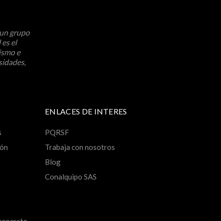
 un grupo
 es el
ismo e
sidades,
ENLACES DE INTERES
s
PQRSF
ión
Trabaja con nosotros
Blog
Conalquipo SAS