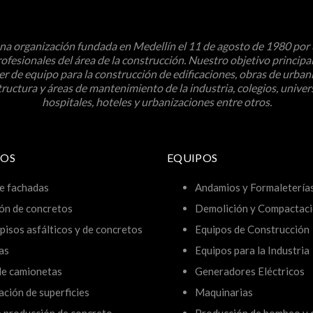
a organización fundada en Medellín el 11 de agosto de 1980 por
ofesionales del área de la construcción. Nuestro objetivo principal
ler de equipo para la construcción de edificaciones, obras de urban
tructura y áreas de mantenimiento de la industria, colegios, univer
hospitales, hoteles y urbanizaciones entre otros.
IOS
EQUIPOS
e fachadas
Andamios y Formaletería
ón de concretos
Demolición y Compactac
pisos asfálticos y de concretos
Equipos de Construcción
as
Equipos para la Industria
 de camionetas
Generadores Eléctricos
ción de superficies
Maquinarias