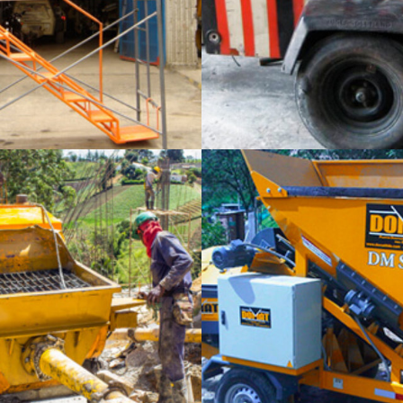
COTIZA TU EQUIPO
S TUBULARES
COMPRESORES