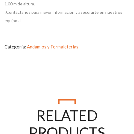
1.00 m de altura.
¡Contáctanos para mayor información y asesorarte en nuestros
equipos!
Categoría:
Andamios y Formaleterías
COTIZA TU EQUIPO
RELATED
+57
PRODUCTS