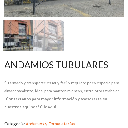
ANDAMIOS TUBULARES
Su armado y transporte es muy fácil y requiere poco espacio para
almacenamiento, ideal para mantenimientos, entre otros trabajos.
¡Contáctanos para mayor información y asesorarte en
COTIZA TU EQUIPO
nuestros equipos!
Clic aquí
Categoría:
Andamios y Formaleterías