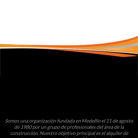
Somos una organización fundada en Medellín el 11 de agosto
de 1980 por un grupo de profesionales del área de la
construcción. Nuestro objetivo principal es el alquiler de