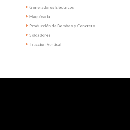
Generadores Eléctricos
Maquinaria
Producción de Bombeo y Concreto
Soldadores
Tracción Vertical