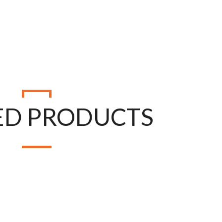
COTIZA TU EQUIPO
ED PRODUCTS