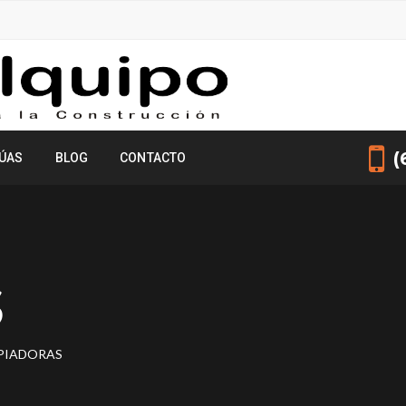
(
ÚAS
BLOG
CONTACTO
S
PIADORAS