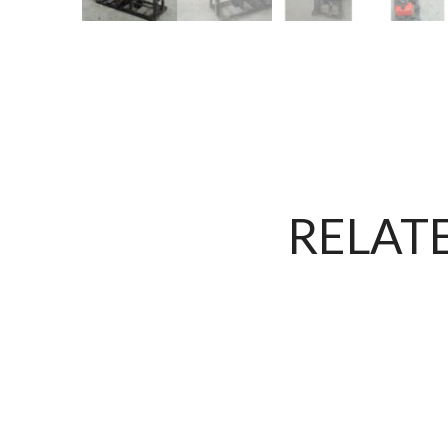
RELAT