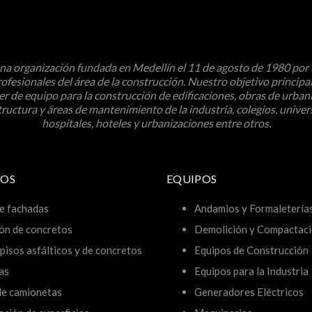
a organización fundada en Medellín el 11 de agosto de 1980 por
ofesionales del área de la construcción. Nuestro objetivo principal
ler de equipo para la construcción de edificaciones, obras de urban
tructura y áreas de mantenimiento de la industria, colegios, univer
hospitales, hoteles y urbanizaciones entre otros.
IOS
EQUIPOS
e fachadas
Andamios y Formaletería
ón de concretos
Demolición y Compactac
pisos asfálticos y de concretos
Equipos de Construcción
as
Equipos para la Industria
 de camionetas
Generadores Eléctricos