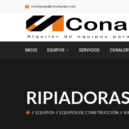
conalquipo@conalquipo.com
INICIO
EQUIPOS
SERVICIOS
CONALGR
RIPIADORA
EQUIPOS
EQUIPOS DE CONSTRUCCIÓN
RI