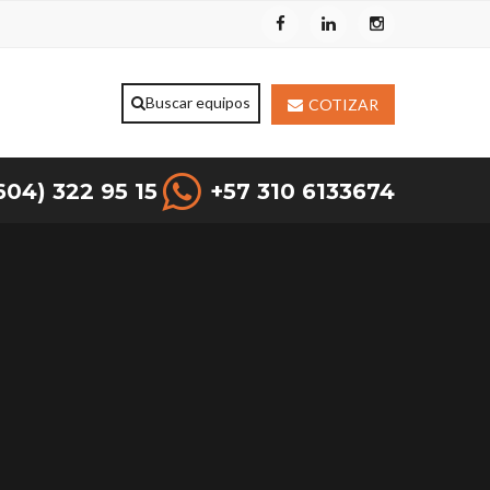
COTIZAR
604) 322 95 15
+57 310 6133674