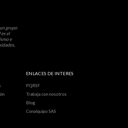
 un grupo
 es el
ismo e
sidades,
ENLACES DE INTERES
s
PQRSF
ión
Trabaja con nosotros
Blog
Conalquipo SAS