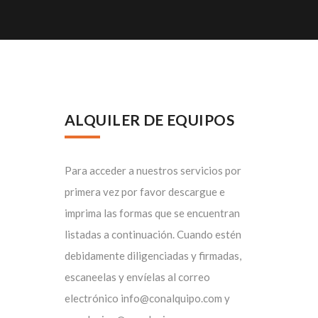
ALQUILER DE EQUIPOS
Para acceder a nuestros servicios por
primera vez por favor descargue e
imprima las formas que se encuentran
listadas a continuación. Cuando estén
debidamente diligenciadas y firmadas,
escaneelas y envíelas al correo
electrónico info@conalquipo.com y