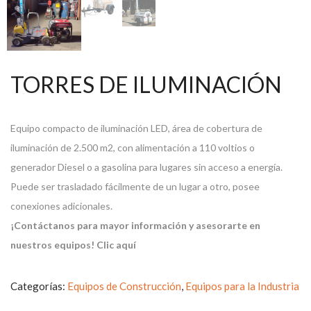
TORRES DE ILUMINACIÓN
Equipo compacto de iluminación LED, área de cobertura de
iluminación de 2.500 m2, con alimentación a 110 voltios o
generador Diesel o a gasolina para lugares sin acceso a energía.
Puede ser trasladado fácilmente de un lugar a otro, posee
conexiones adicionales.
¡Contáctanos para mayor información y asesorarte en
COTIZA TU EQUIPO
nuestros equipos!
Clic aquí
Categorías:
Equipos de Construcción
,
Equipos para la Industria