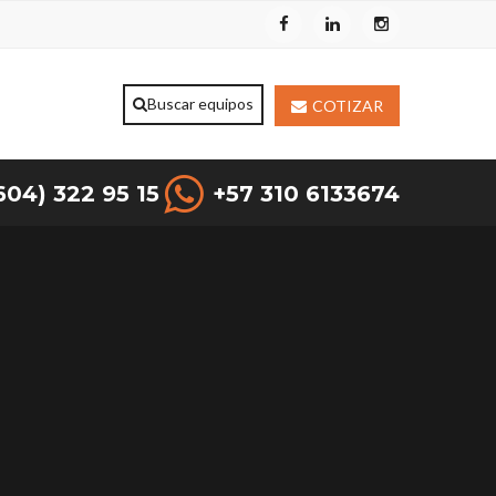
COTIZAR
604) 322 95 15
+57 310 6133674