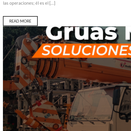
las operaciones; él es el […]
READ MORE