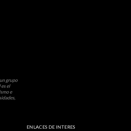
 un grupo
 es el
ismo e
sidades,
ENLACES DE INTERES