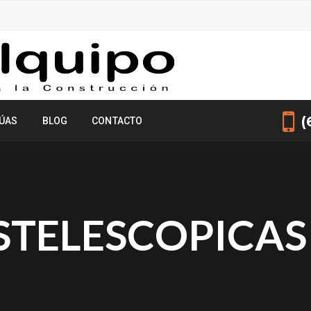
(
ÚAS
BLOG
CONTACTO
STELESCOPICAS