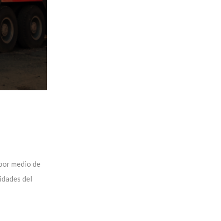
por medio de
sidades del