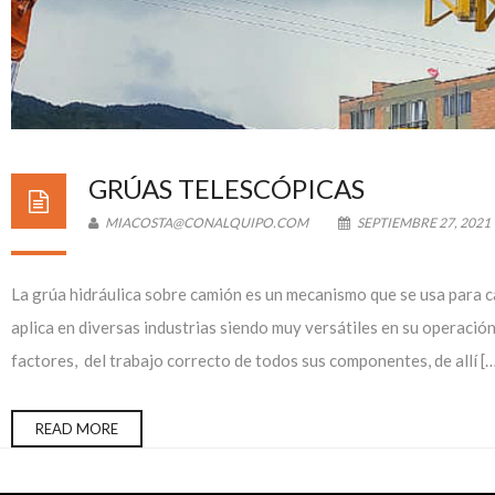
GRÚAS TELESCÓPICAS
MIACOSTA@CONALQUIPO.COM
SEPTIEMBRE 27, 2021
La grúa hidráulica sobre camión es un mecanismo que se usa para c
aplica en diversas industrias siendo muy versátiles en su operació
factores, del trabajo correcto de todos sus componentes, de allí [
READ MORE