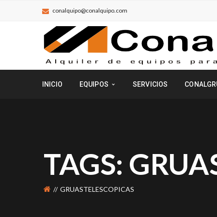
conalquipo@conalquipo.com
INICIO
EQUIPOS
SERVICIOS
CONALGR
TAGS: GRUA
GRUASTELESCOPICAS